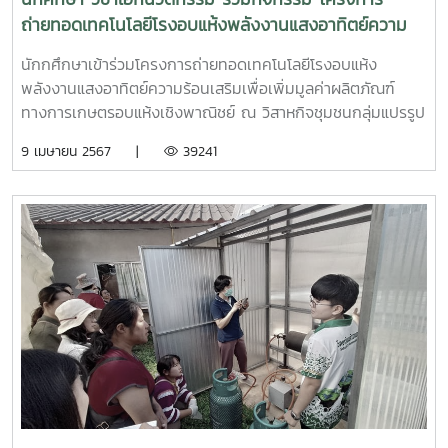
ถ่ายทอดเทคโนโลยีโรงอบแห้งพลังงานแสงอาทิตย์ความ
ร้อนเสริมเพื่อเพิ่มมูลค่าผลิตภัณฑ์ทางการเกษตรอบแห้ง
นักกศึกษาเข้าร่วมโครงการถ่ายทอดเทคโนโลยีโรงอบแห้ง
เชิงพาณิชย์
พลังงานแสงอาทิตย์ความร้อนเสริมเพื่อเพิ่มมูลค่าผลิตภัณฑ์
ทางการเกษตรอบแห้งเชิงพาณิชย์ ณ วิสาหกิจชุมชนกลุ่มแปรรูป
กล้วยศูนย์พัฒนาโครงการหลวงห้วยน้ำริน ในช่วงเดือนมีนาคม
9 เมษายน 2567 |
39241
2567