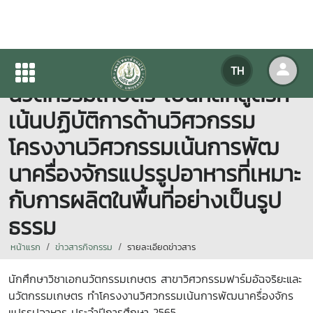
สาขาวิศวกรรมฟาร์มอัฉจริยะและ
TH
นวัตกรรมเกษตร เป็นหลักสูตรที่
เน้นปฏิบัติการด้านวิศวกรรม
โครงงานวิศวกรรมเน้นการพัฒ
นาครื่องจักรแปรรูปอาหารที่เหมาะ
กับการผลิตในพื้นที่อย่างเป็นรูป
ธรรม
หน้าแรก
ข่าวสารกิจกรรม
รายละเอียดข่าวสาร
นักศึกษาวิชาเอกนวัตกรรมเกษตร สาขาวิศวกรรมฟาร์มอัฉจริยะและ
นวัตกรรมเกษตร ทำโครงงานวิศวกรรมเน้นการพัฒนาครื่องจักร
แปรรูปอาหาร ประจำปีการศึกษา 2565