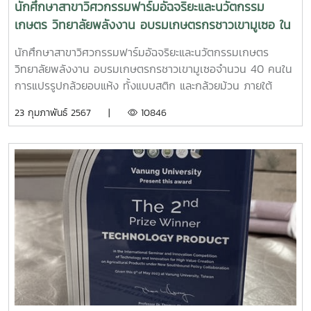
นักศึกษาสาขาวิศวกรรมฟาร์มอัฉจริยะและนวัตกรรม
เกษตร วิทยาลัยพลังงาน อบรมเกษตรกรชาวเขามูเซอ ใน
การแปรรูปกล้วยอบแห้ง ทั้งแบบสติก และกล้วยม้วน ภาย
นักศึกษาสาขาวิศวกรรมฟาร์มอัฉจริยะและนวัตกรรมเกษตร
ใต้โครงการ RU ขยายผลโรงอบแสงอาทิตย์ระบบความ
วิทยาลัยพลังงาน อบรมเกษตรกรชาวเขามูเซอจำนวน 40 คนใน
ร้อนเสริม
การแปรรูปกล้วยอบแห้ง ทั้งแบบสติก และกล้วยม้วน ภายใต้
โครงการ RU ขยายผลโรงอบแสงอาทิตย์ระบบความร้อนเสริม ได้
23 กุมภาพันธ์ 2567 |
10846
รับทุนอุดหนุนจาก สวก. ประจำปีงบประมาณ 2566โรงอบแสง
อาทิตย์ระบบพลังงานความร้อนเสริม ขนาด 8×6.2 สามารถ
แปรรูปกล้วยได้ครั้งละ 350-500 กิโลกรัม (ได้ผลิตภัณฑ์ 100-
120 กิโลกรัม) ต่อรอบการผลิตปัจจุบันได้นำผลิตภัณฑ์จำหน่ายที่
โป่งน้ำร้อนให้นักท่องเทียว และมูลนิธิโครงการหลวงช่วยจำหน่าย
จนมีรายได้ปีละ 60,000 บาท จากเดิมไม่มีรายได้เลย.....สอดคล้อง
กับ โครงการหลวงโมเดล....