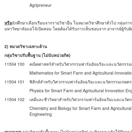
Agripreneur
หรือ
นักศึกษาเลือกเรียนจากรายวิชาอื่น ในหมวดวิชาศึกษาทั่วไป กลุ่มการเ
มหาวิทยาลัยแม่โจ้เปิดสอน โดยต้องได้รับการเห็นชอบจาก อาจารย์ผู้รับผ
2)
หมวดวิชาเฉพาะด้าน
กลุ่มวิชาปรับพื้นฐาน (ไม่นับหน่วยกิต)
11504 100
คณิตศาสตร์สำหรับวิศวกรรมฟาร์มอัจฉริยะและนวัตกรร
Mathematics for Smart Farm and Agricultural Innovati
11504 101
ฟิสิกส์สำหรับวิศวกรรมฟาร์มอัจฉริยะและนวัตกรรมเกษตร
Physics for Smart Farm and Agricultural Innovation En
11504 102
เคมีและชีววิทยาสำหรับวิศวกรรมฟาร์มอัจฉริยะและนวัต
Chemistry and Biology for Smart Farm and Agricultural
Engineering
หมายเหตุ
กลุ่มวิชาปรับพื้นฐาน (ไม่นับหน่วยกิต) จะพิจารณาจัดให้มีก