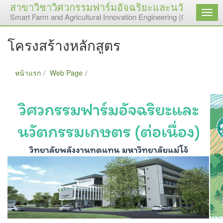
สาขาวิชาวิศวกรรมฟาร์มอัจฉริยะและนวัตกรรมเกษต
เมนู
Smart Farm and Agricultural Innovation Engineering (Continuing 
โครงสร้างหลักสูตร
หน้าแรก
Web Page
โครงสร้างหลักสูตร