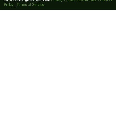
Policy
|
Terms of Service