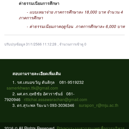
ค่าธรรมเนียมการศึกษา
- แบบเหมาจ่าย ภาคการศึกษาละ 18,000 บาท จำนวน 4
ภาคการศึกษา
- ค่าธรรมเนียมภาคฤดูร้อน ภาคการศึกษาละ 6,000 บาท
ปรับปรุงข้อมูล 31/1/2566 11:12:28
, จำนวนการเข้าดู 0
สอบถามรายละเอียดเพิ่มเติม
1.
รศ.เสมอขวัญ ตันติกุล 081-9519232
samerkhwan.ttk@gmail.com
2. ผศ.ดร.ฤทธิชัย อัศวราชันย์ 081-
7920946
rittichai.assawarachan@gmail.com
3. ดร.สุระพล ริยะนา 093-3036346
surapon_r@mju.ac.th
2016 © All Rights Reserved.
Privacy
ระบบสารสนเทศเพื่อการบริหาร