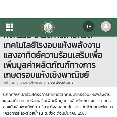
นักศึกษา วิชาเอกนวัตกรรม ร่วม
TH
กิจกรรม โครงการถ่ายทอด
เทคโนโลยีโรงอบแห้งพลังงาน
แสงอาทิตย์ความร้อนเสริมเพื่อ
เพิ่มมูลค่าผลิตภัณฑ์ทางการ
เกษตรอบแห้งเชิงพาณิชย์
หน้าแรก
ข่าวสารกิจกรรม
รายละเอียดข่าวสาร
นักกศึกษาเข้าร่วมโครงการถ่ายทอดเทคโนโลยีโรงอบแห้งพลังงาน
แสงอาทิตย์ความร้อนเสริมเพื่อเพิ่มมูลค่าผลิตภัณฑ์ทางการเกษตร
อบแห้งเชิงพาณิชย์ ณ วิสาหกิจชุมชนกลุ่มแปรรูปกล้วยศูนย์พัฒนา
โครงการหลวงห้วยน้ำริน ในช่วงเดือนมีนาคม 2567