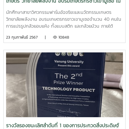
เกษตร วิทยาลัยพลังงาน อบรมเกษตรกรชาวเขามูเซอ ใน
การแปรรูปกล้วยอบแห้ง ทั้งแบบสติก และกล้วยม้วน ภาย
นักศึกษาสาขาวิศวกรรมฟาร์มอัฉจริยะและนวัตกรรมเกษตร
ใต้โครงการ RU ขยายผลโรงอบแสงอาทิตย์ระบบความ
วิทยาลัยพลังงาน อบรมเกษตรกรชาวเขามูเซอจำนวน 40 คนใน
ร้อนเสริม
การแปรรูปกล้วยอบแห้ง ทั้งแบบสติก และกล้วยม้วน ภายใต้
โครงการ RU ขยายผลโรงอบแสงอาทิตย์ระบบความร้อนเสริม ได้
23 กุมภาพันธ์ 2567 |
10848
รับทุนอุดหนุนจาก สวก. ประจำปีงบประมาณ 2566โรงอบแสง
อาทิตย์ระบบพลังงานความร้อนเสริม ขนาด 8×6.2 สามารถ
แปรรูปกล้วยได้ครั้งละ 350-500 กิโลกรัม (ได้ผลิตภัณฑ์ 100-
120 กิโลกรัม) ต่อรอบการผลิตปัจจุบันได้นำผลิตภัณฑ์จำหน่ายที่
โป่งน้ำร้อนให้นักท่องเทียว และมูลนิธิโครงการหลวงช่วยจำหน่าย
จนมีรายได้ปีละ 60,000 บาท จากเดิมไม่มีรายได้เลย.....สอดคล้อง
กับ โครงการหลวงโมเดล....
รางวัลรองชนะเลิศลำดับที่ 1 ของการประกวดสิ่งประดิษฐ์