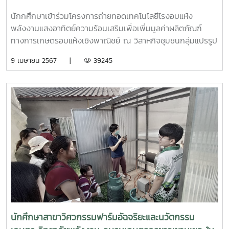
ร้อนเสริมเพื่อเพิ่มมูลค่าผลิตภัณฑ์ทางการเกษตรอบแห้ง
นักกศึกษาเข้าร่วมโครงการถ่ายทอดเทคโนโลยีโรงอบแห้ง
เชิงพาณิชย์
พลังงานแสงอาทิตย์ความร้อนเสริมเพื่อเพิ่มมูลค่าผลิตภัณฑ์
ทางการเกษตรอบแห้งเชิงพาณิชย์ ณ วิสาหกิจชุมชนกลุ่มแปรรูป
กล้วยศูนย์พัฒนาโครงการหลวงห้วยน้ำริน ในช่วงเดือนมีนาคม
9 เมษายน 2567 |
39245
2567
นักศึกษาสาขาวิศวกรรมฟาร์มอัฉจริยะและนวัตกรรม