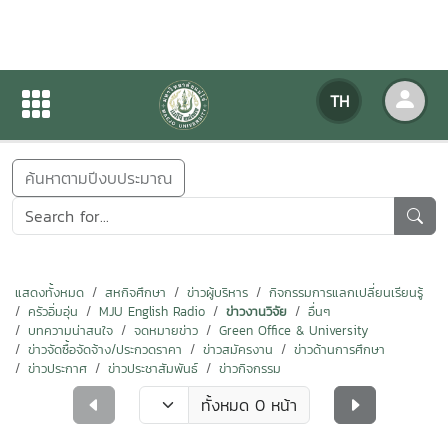
ข่าวสารกิจกรรม
TH
หน้าแรก
ข่าวสารกิจกรรม
ค้นหาตามปีงบประมาณ
แสดงทั้งหมด
สหกิจศึกษา
ข่าวผู้บริหาร
กิจกรรมการแลกเปลี่ยนเรียนรู้
ครัวอิ่มอุ่น
MJU English Radio
ข่าวงานวิจัย
อื่นๆ
บทความน่าสนใจ
จดหมายข่าว
Green Office & University
ข่าวจัดซื้อจัดจ้าง/ประกวดราคา
ข่าวสมัครงาน
ข่าวด้านการศึกษา
ข่าวประกาศ
ข่าวประชาสัมพันธ์
ข่าวกิจกรรม
ทั้งหมด 0 หน้า